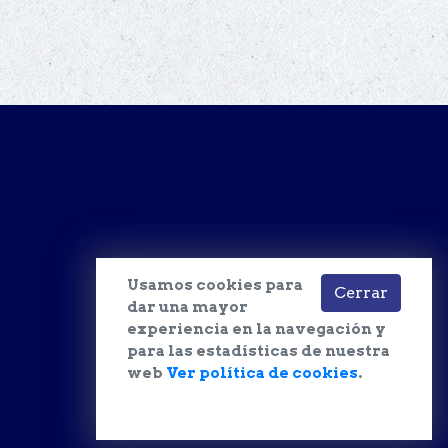
Usamos cookies para
Cerrar
dar una mayor
experiencia en la navegación y
para las estadísticas de nuestra
web
Ver política de cookies
.