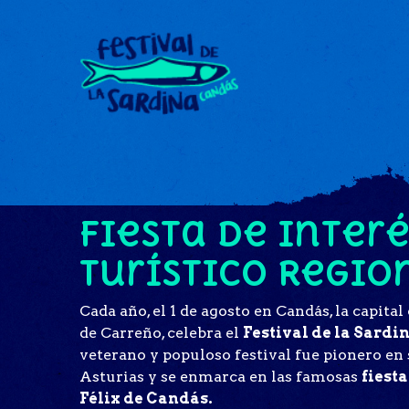
Fiesta de Inter
Turístico Regio
Cada año, el 1 de agosto en Candás, la capital
de Carreño, celebra el
Festival de la Sardi
veterano y populoso festival fue pionero en
Asturias y se enmarca en las famosas
fiest
Félix de Candás.