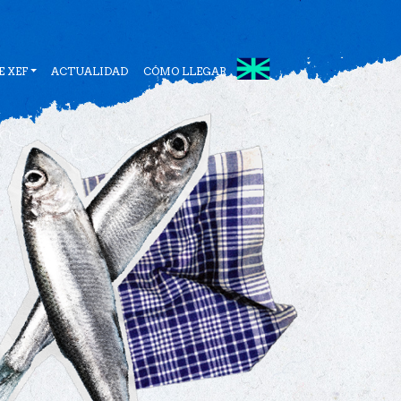
 XEF
ACTUALIDAD
CÓMO LLEGAR